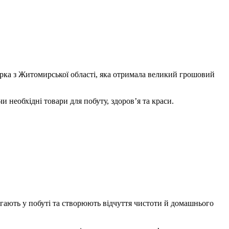
рка з Житомирської області, яка отримала великий грошовий
 необхідні товари для побуту, здоров’я та краси.
магають у побуті та створюють відчуття чистоти й домашнього