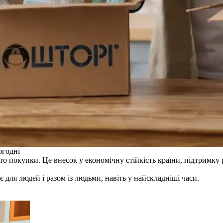
огодні
о покупки. Це внесок у економічну стійкість країни, підтримку ро
я людей і разом із людьми, навіть у найскладніші часи.