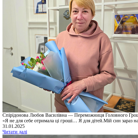
Спірідонова Любов Василівна — Переможниця Головного Гро
«Я не для себе отримала ці гроші… Я для дітей.Мій син зараз 
31.01.2025
Читати далі