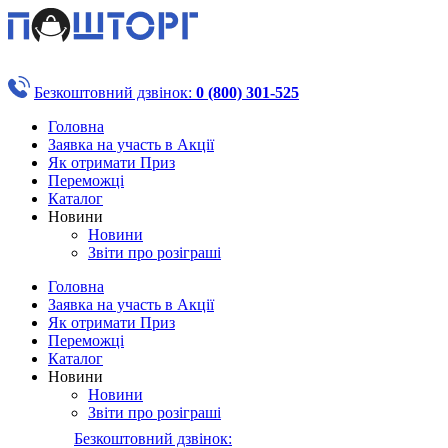
Безкоштовний дзвінок:
0 (800) 301-525
Головна
Заявка на участь в Акції
Як отримати Приз
Переможці
Каталог
Новини
Новини
Звіти про розіграші
Головна
Заявка на участь в Акції
Як отримати Приз
Переможці
Каталог
Новини
Новини
Звіти про розіграші
Безкоштовний дзвінок: