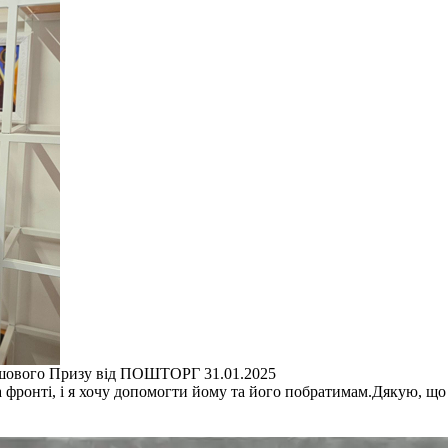
шового Призу від ПОШТОРГ 31.01.2025
на фронті, і я хочу допомогти йому та його побратимам.Дякую, що