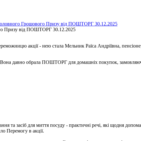
Головного Грошового Призу від ПОШТОРГ 30.12.2025
го Призу від ПОШТОРГ 30.12.2025
еможницю акції - нею стала Мельник Раїса Андріївна, пенсіоне
ем. Вона давно обрала ПОШТОРГ для домашніх покупок, замовляючи
ання та засіб для миття посуду - практичні речі, які щодня допо
ло Перемогу в акції.