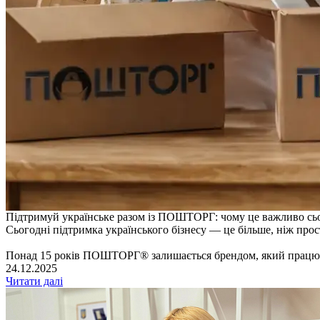
Підтримуй українське разом із ПОШТОРГ: чому це важливо сь
Сьогодні підтримка українського бізнесу — це більше, ніж прост
Понад 15 років ПОШТОРГ® залишається брендом, який працює дл
24.12.2025
Читати далі